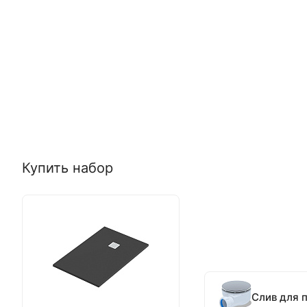
Купить набор
Слив для 