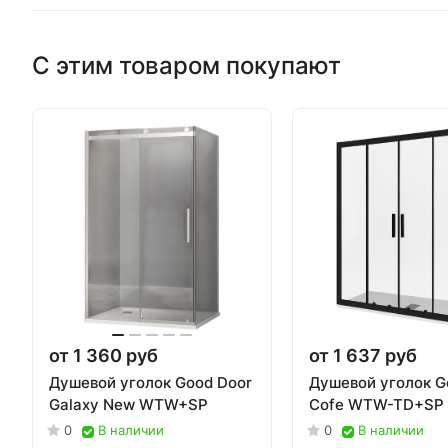
С этим товаром покупают
от 1 360 руб
от 1 637 руб
Душевой уголок Good Door
Душевой уголок G
Galaxy New WTW+SP
Cofe WTW-TD+SP 
0
В наличии
0
В наличии