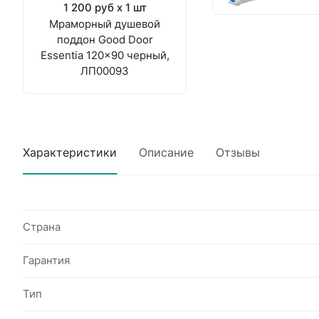
1 200 руб x 1 шт
Мраморный душевой
поддон Good Door
Essentia 120x90 черный,
ЛП00093
Характеристики
Описание
Отзывы
Страна
Гарантия
Тип