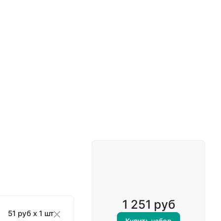
1 251 руб
51 руб x 1 шт
Купить набор