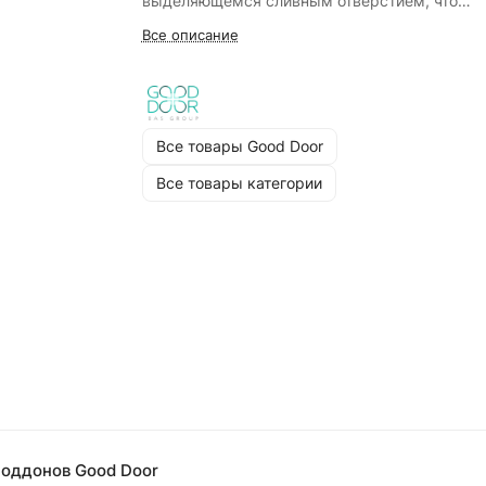
выделяющемся сливным отверстием, что
подчеркивает натуральный камень.
Все описание
Все товары Good Door
Все товары категории
поддонов Good Door