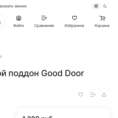
аказать звонок
Войти
Сравнение
Избранное
Корзина
ый
й поддон Good Door