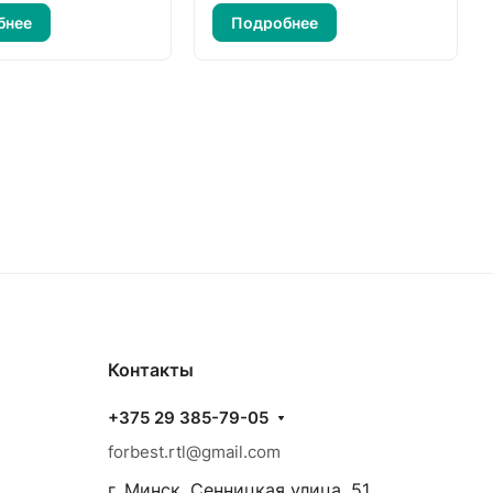
бнее
Подробнее
Контакты
+375 29 385-79-05
forbest.rtl@gmail.com
г. Минск, Сенницкая улица, 51