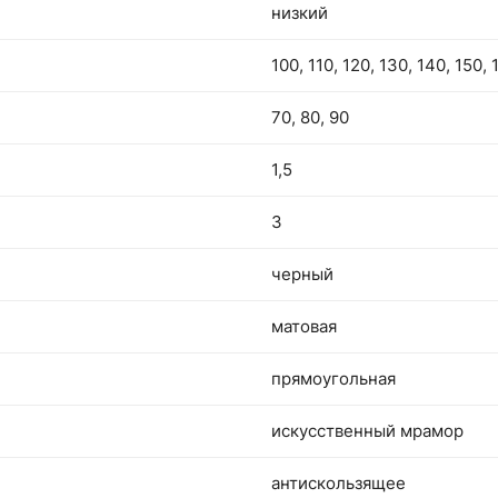
низкий
100, 110, 120, 130, 140, 150, 
70, 80, 90
1,5
3
черный
матовая
прямоугольная
искусственный мрамор
антискользящее