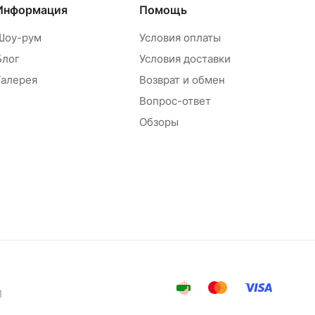
Информация
Помощь
Шоу-рум
Условия оплаты
Блог
Условия доставки
Галерея
Возврат и обмен
Вопрос-ответ
Обзоры
1