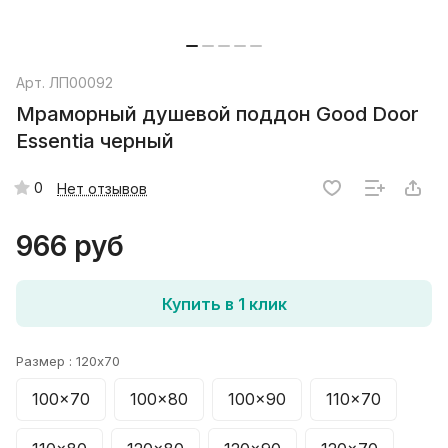
Арт.
ЛП00092
Мраморный душевой поддон Good Door
Essentia черный
0
Нет отзывов
966 руб
Купить в 1 клик
Размер :
120x70
100x70
100x80
100x90
110x70