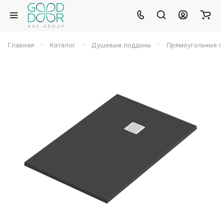
–
–
–
Главная
Каталог
Душевые поддоны
Прямоугольные 