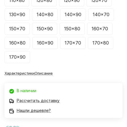
110x80
120x80
120x90
120x70
130x90
140x80
140x90
140x70
150x70
150x90
150x80
160x70
160x80
160x90
170x70
170x80
170x90
Характеристики
Описание
В наличии
Рассчитать доставку
Нашли дешевле?