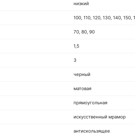
низкий
100, 110, 120, 130, 140, 150, 
70, 80, 90
1,5
3
черный
матовая
прямоугольная
искусственный мрамор
антискользящее