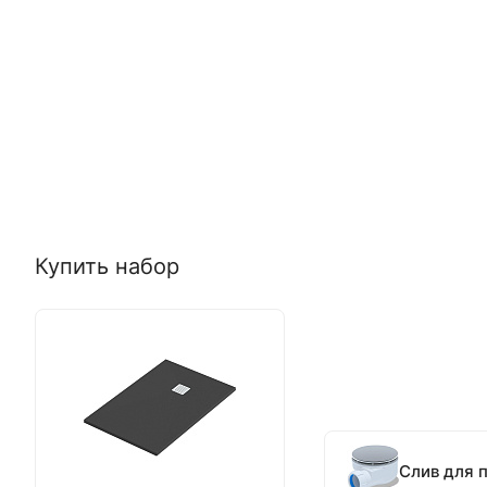
Купить набор
Слив для 