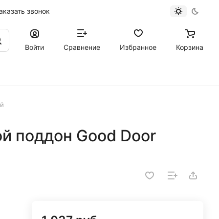
аказать звонок
Войти
Сравнение
Избранное
Корзина
ый
й поддон Good Door