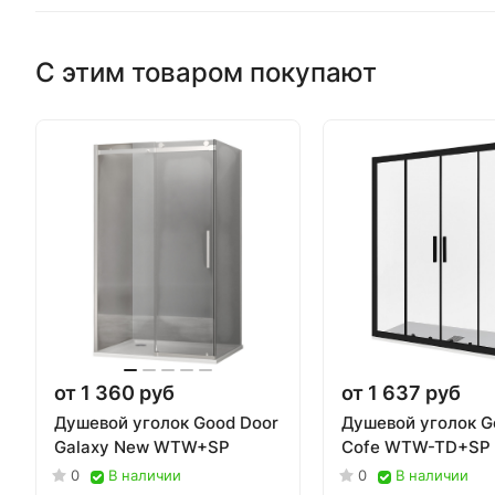
С этим товаром покупают
от 1 360 руб
от 1 637 руб
Душевой уголок Good Door
Душевой уголок G
Galaxy New WTW+SP
Cofe WTW-TD+SP 
0
В наличии
0
В наличии