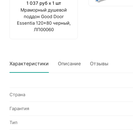
1 037 руб x 1 шт
Мраморный душевой
поддон Good Door
Essentia 120x80 черный,
ЛП00060
Характеристики
Описание
Отзывы
Страна
Гарантия
Тип