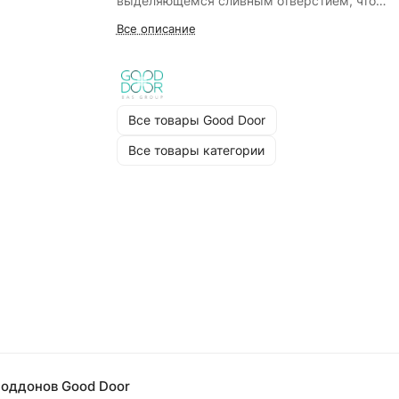
выделяющемся сливным отверстием, что
подчеркивает натуральный камень.
Все описание
Все товары Good Door
Все товары категории
поддонов Good Door