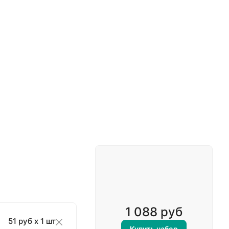
1 088 руб
51 руб x 1 шт
Купить набор