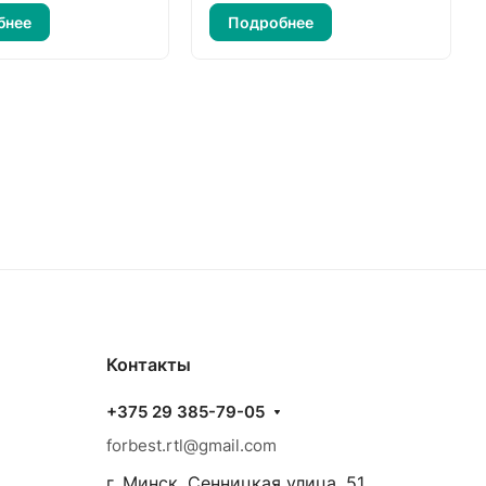
бнее
Подробнее
Контакты
+375 29 385-79-05
forbest.rtl@gmail.com
г. Минск, Сенницкая улица, 51