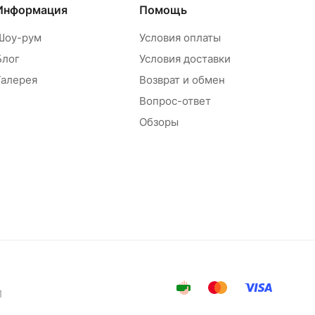
Информация
Помощь
Шоу-рум
Условия оплаты
Блог
Условия доставки
Галерея
Возврат и обмен
Вопрос-ответ
Обзоры
1