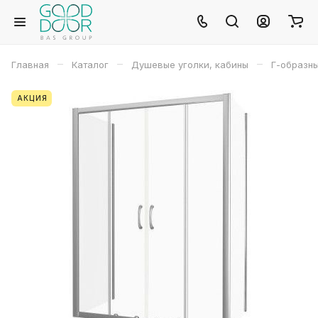
–
–
–
Главная
Каталог
Душевые уголки, кабины
Г-образн
АКЦИЯ