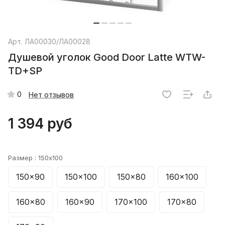
Арт.
ЛА00030/ЛА00028
Душевой уголок Good Door Latte WTW-
TD+SP
0
Нет отзывов
1 394 руб
Размер :
150x100
150x90
150x100
150x80
160x100
160x80
160x90
170x100
170x80