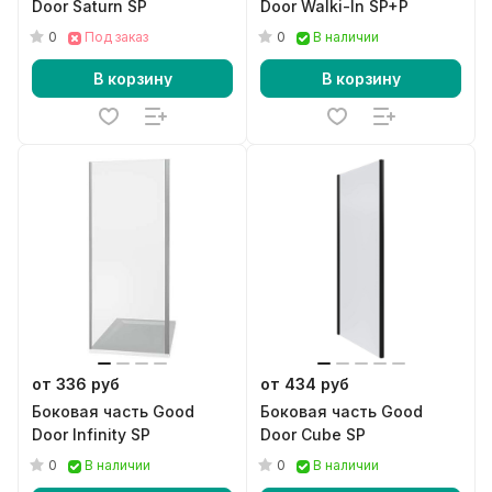
Door Saturn SP
Door Walki-In SP+P
0
0
Под заказ
В наличии
В корзину
В корзину
от 336 руб
от 434 руб
Боковая часть Good
Боковая часть Good
Door Infinity SP
Door Cube SP
0
0
В наличии
В наличии