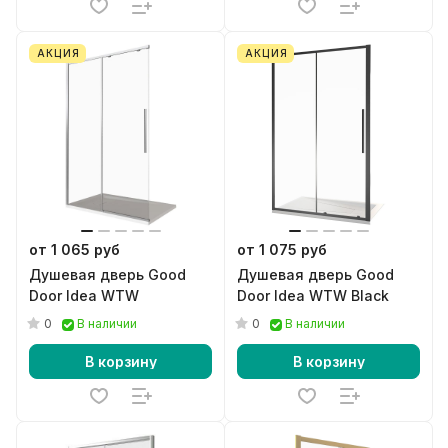
АКЦИЯ
АКЦИЯ
от 1 065 руб
от 1 075 руб
Душевая дверь Good
Душевая дверь Good
Door Idea WTW
Door Idea WTW Black
0
0
В наличии
В наличии
В корзину
В корзину