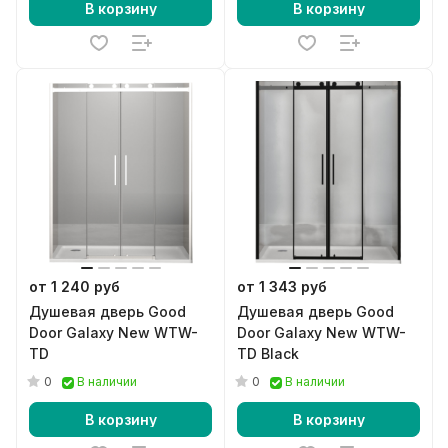
В корзину
В корзину
от 1 240 руб
от 1 343 руб
Душевая дверь Good
Душевая дверь Good
Door Galaxy New WTW-
Door Galaxy New WTW-
TD
TD Black
0
0
В наличии
В наличии
В корзину
В корзину