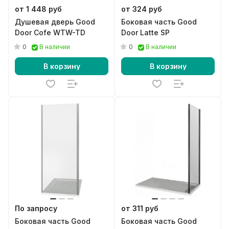
от 1 448 руб
от 324 руб
Душевая дверь Good
Боковая часть Good
Door Cofe WTW-TD
Door Latte SP
0
0
В наличии
В наличии
В корзину
В корзину
По запросу
от 311 руб
Боковая часть Good
Боковая часть Good