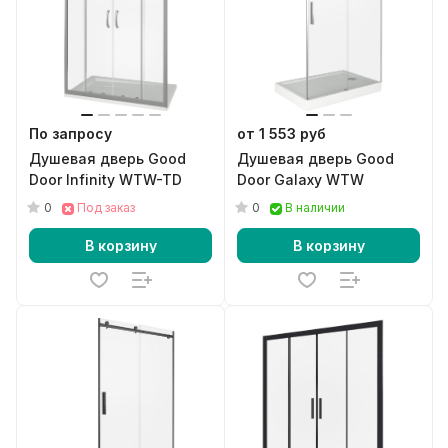
По запросу
от 1 553 руб
Душевая дверь Good
Душевая дверь Good
Door Infinity WTW-TD
Door Galaxy WTW
0
0
Под заказ
В наличии
В корзину
В корзину