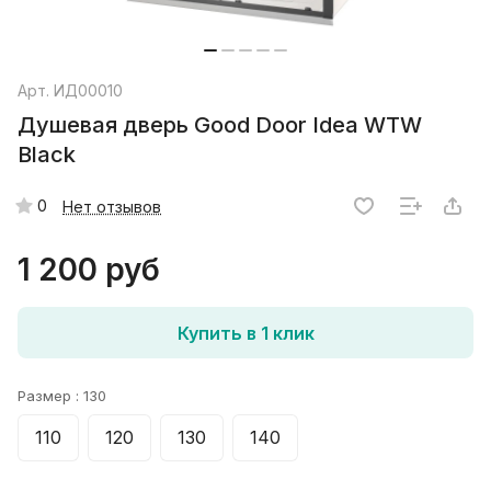
Арт.
ИД00010
Душевая дверь Good Door Idea WTW
Black
0
Нет отзывов
1 200 руб
Купить в 1 клик
Размер :
130
110
120
130
140