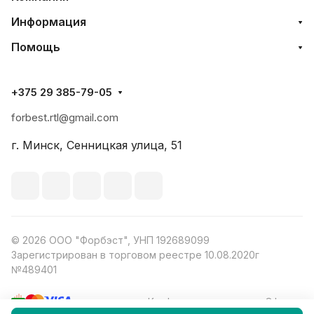
Информация
Помощь
+375 29 385-79-05
forbest.rtl@gmail.com
г. Минск, Сенницкая улица, 51
© 2026 ООО "Форбэст", УНП 192689099
Зарегистрирован в торговом реестре 10.08.2020г
№489401
Конфиденциальность
Оферта