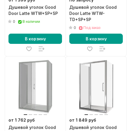
Душевой уголок Good
Душевой уголок Good
Door Latte WTW+SP+SP
Door Latte WTW-
TD+SP+SP
0
В наличии
0
Под заказ
В корзину
В корзину
от 1 762 руб
от 1 849 руб
Душевой уголок Good
Душевой уголок Good