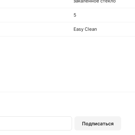
закаленное стекло
5
Easy Clean
Подписаться