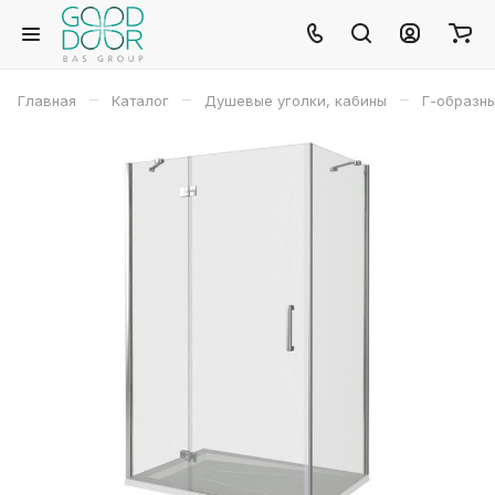
–
–
–
Главная
Каталог
Душевые уголки, кабины
Г-образн