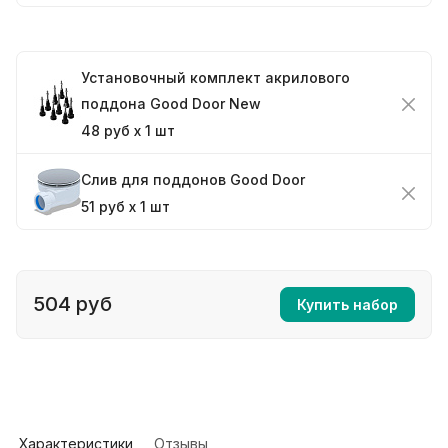
Установочный комплект акрилового
поддона Good Door New
48 руб x 1 шт
Слив для поддонов Good Door
51 руб x 1 шт
504 руб
Купить набор
Характеристики
Отзывы