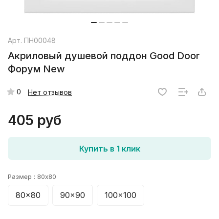
Арт.
ПН00048
Акриловый душевой поддон Good Door
Форум New
0
Нет отзывов
405 руб
Купить в 1 клик
Размер :
80x80
80x80
90x90
100x100