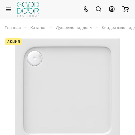
–
–
–
Главная
Каталог
Душевые поддоны
Квадратные под
АКЦИЯ