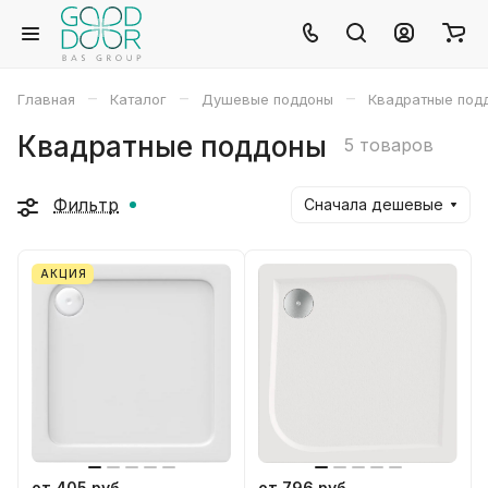
–
–
–
Главная
Каталог
Душевые поддоны
Квадратные под
Квадратные поддоны
5 товаров
Фильтр
Сначала дешевые
АКЦИЯ
от 405 руб
от 796 руб