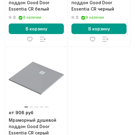
поддон Good Door
поддон Good Door
Essentia CR белый
Essentia CR черный
0
0
В наличии
В наличии
В корзину
В корзину
от 906 руб
Мраморный душевой
поддон Good Door
Essentia CR серый