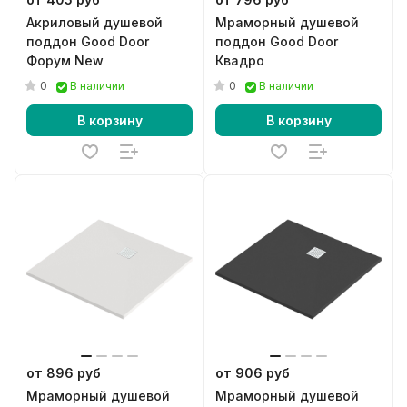
Акриловый душевой
Мраморный душевой
поддон Good Door
поддон Good Door
Форум New
Квадро
0
0
В наличии
В наличии
В корзину
В корзину
от 896 руб
от 906 руб
Мраморный душевой
Мраморный душевой