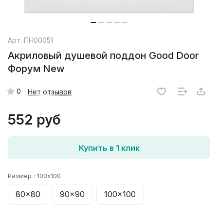
Арт.
ПН00051
Акриловый душевой поддон Good Door
Форум New
0
Нет отзывов
552 руб
Купить в 1 клик
Размер :
100x100
80x80
90x90
100x100