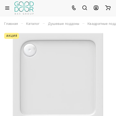
–
–
–
Главная
Каталог
Душевые поддоны
Квадратные под
АКЦИЯ