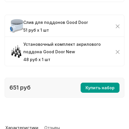
Слив для поддонов Good Door
51 руб x 1 шт
Установочный комплект акрилового
поддона Good Door New
48 руб x 1 шт
651 руб
Купить набор
Характеристики
Отзывы