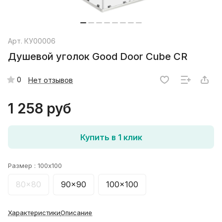
Арт.
КУ00006
Душевой уголок Good Door Cube CR
0
Нет отзывов
1 258 руб
Купить в 1 клик
Размер :
100x100
80x80
90x90
100x100
Характеристики
Описание