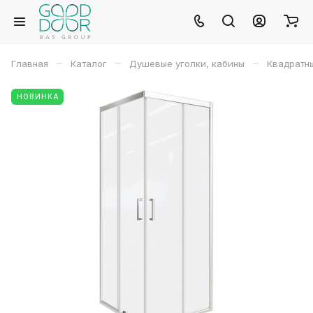
–
–
–
Главная
Каталог
Душевые уголки, кабины
Квадратн
НОВИНКА