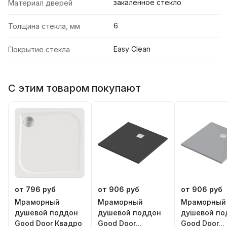
закаленное стекло
Материал дверей
6
Толщина стекла, мм
Easy Clean
Покрытие стекла
С этим товаром покупают
от 796 руб
от 906 руб
от 906 руб
Мраморный
Мраморный
Мраморный
душевой поддон
душевой поддон
душевой по
Good Door Квадро
Good Door
Good Door