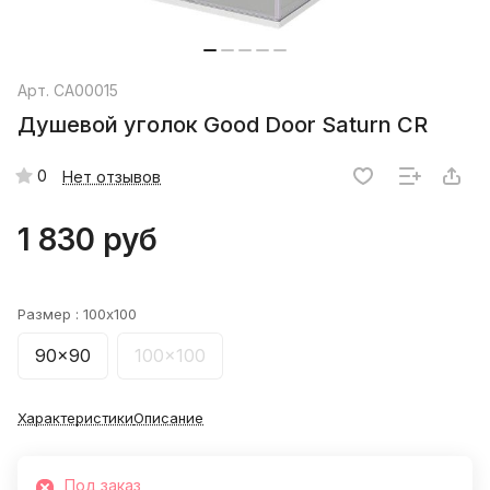
Арт.
СА00015
Душевой уголок Good Door Saturn CR
0
Нет отзывов
1 830 руб
Размер :
100x100
90x90
100x100
Характеристики
Описание
Под заказ