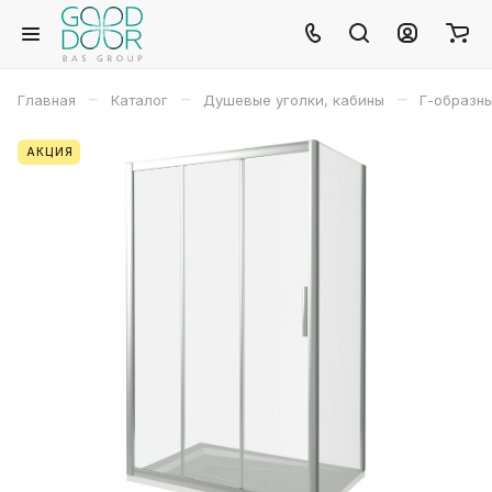
–
–
–
Главная
Каталог
Душевые уголки, кабины
Г-образн
АКЦИЯ