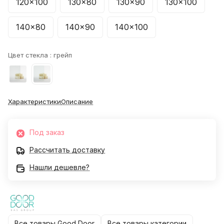
120x100
130x80
130x90
130x100
140x80
140x90
140x100
Цвет стекла :
грейп
Характеристики
Описание
Под заказ
Рассчитать доставку
Нашли дешевле?
Все товары Good Door
Все товары категории