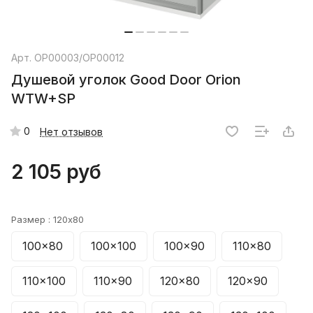
Арт.
ОР00003/ОР00012
Душевой уголок Good Door Orion
WTW+SP
0
Нет отзывов
2 105 руб
Размер :
120x80
100x80
100x100
100x90
110x80
110x100
110x90
120x80
120x90