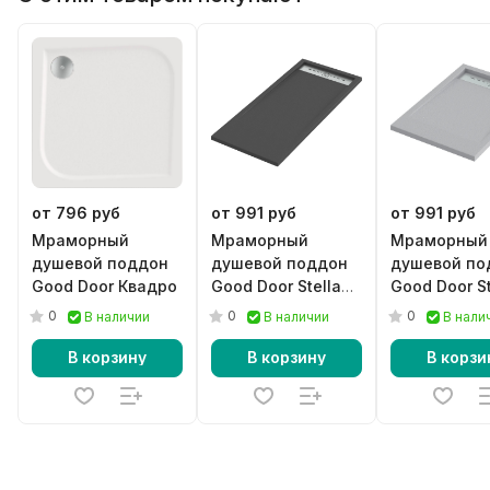
от 796 руб
от 991 руб
от 991 руб
Мраморный
Мраморный
Мраморный
душевой поддон
душевой поддон
душевой по
Good Door Квадро
Good Door Stella
Good Door St
черный
серый
0
0
0
В наличии
В наличии
В нали
В корзину
В корзину
В корзи