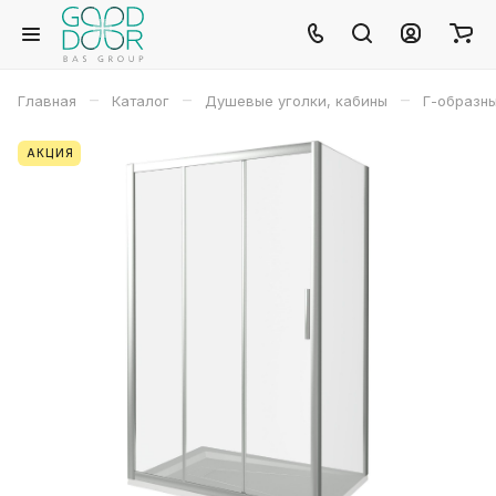
–
–
–
Главная
Каталог
Душевые уголки, кабины
Г-образн
АКЦИЯ