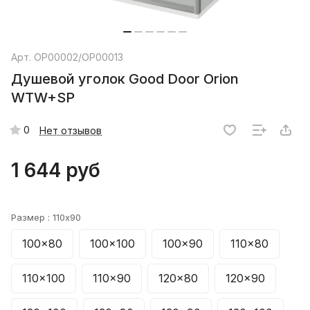
Арт.
ОР00002/ОР00013
Душевой уголок Good Door Orion
WTW+SP
0
Нет отзывов
1 644 руб
Размер :
110x90
100x80
100x100
100x90
110x80
110x100
110x90
120x80
120x90