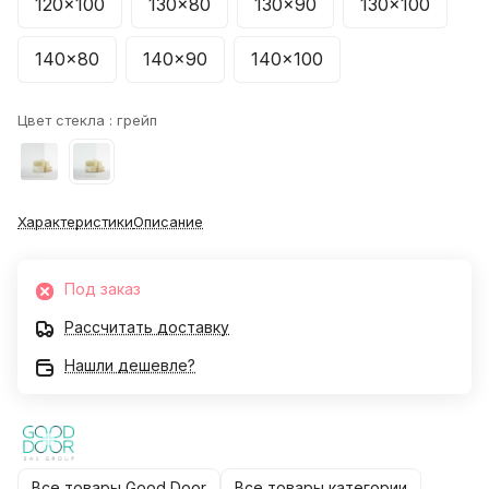
120x100
130x80
130x90
130x100
140x80
140x90
140x100
Цвет стекла :
грейп
Характеристики
Описание
Под заказ
Рассчитать доставку
Нашли дешевле?
Все товары Good Door
Все товары категории