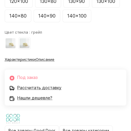
120x100
130x80
130x90
130x100
140x80
140x90
140x100
Цвет стекла :
грейп
Характеристики
Описание
Под заказ
Рассчитать доставку
Нашли дешевле?
Все товары Good Door
Все товары категории