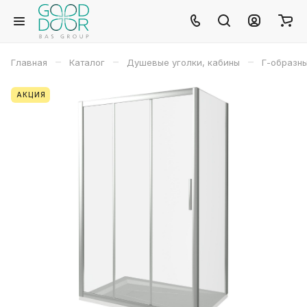
–
–
–
Главная
Каталог
Душевые уголки, кабины
Г-образн
АКЦИЯ