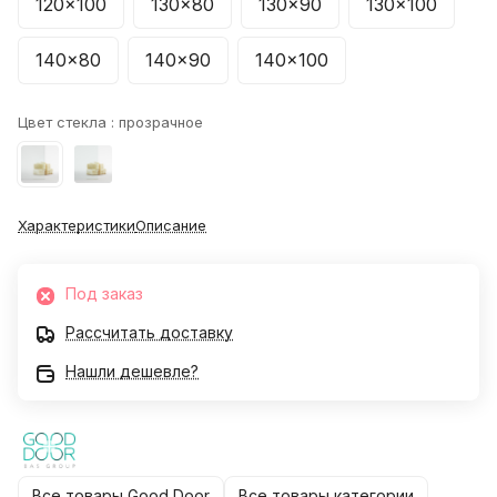
120x100
130x80
130x90
130x100
140x80
140x90
140x100
Цвет стекла :
прозрачное
Характеристики
Описание
Под заказ
Рассчитать доставку
Нашли дешевле?
Все товары Good Door
Все товары категории