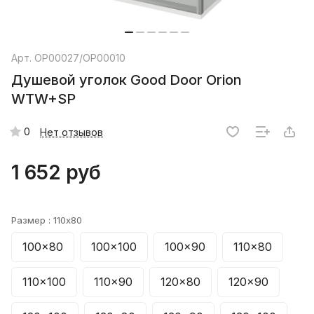
Арт.
ОР00027/ОР00010
Душевой уголок Good Door Orion
WTW+SP
0
Нет отзывов
1 652 руб
Размер :
110x80
100x80
100x100
100x90
110x80
110x100
110x90
120x80
120x90