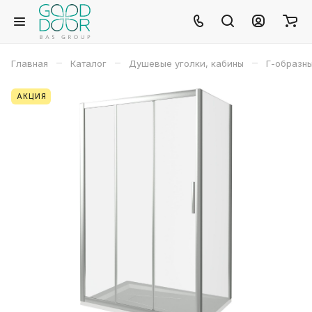
–
–
–
Главная
Каталог
Душевые уголки, кабины
Г-образн
АКЦИЯ