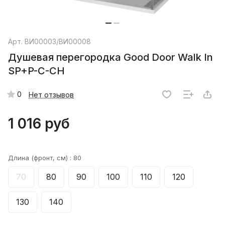
Арт.
ВИ00003/ВИ00008
Душевая перегородка Good Door Walk In
SP+P-C-CH
0
Нет отзывов
1 016 руб
Длина (фронт, см) :
80
70
80
90
100
110
120
130
140