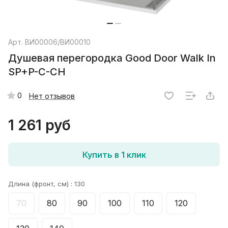
Арт.
ВИ00006/ВИ00010
Душевая перегородка Good Door Walk In
SP+P-C-CH
0
Нет отзывов
1 261 руб
Купить в 1 клик
Длина (фронт, см) :
130
70
80
90
100
110
120