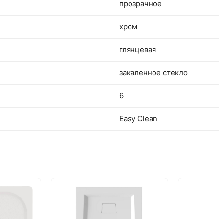
прозрачное
хром
глянцевая
закаленное стекло
6
Easy Clean