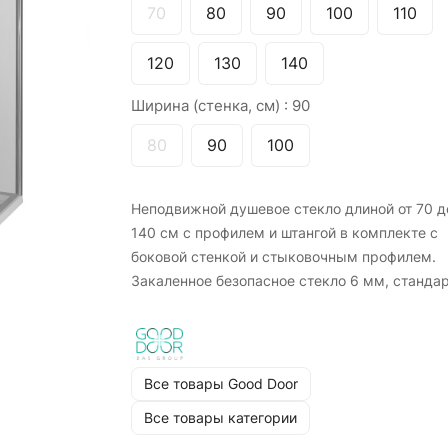
70
80
90
100
110
120
130
140
Ширина (стенка, см) :
90
80
90
100
Неподвижной душевое стекло длиной от 70 д
140 см с профилем и штангой в комплекте с
боковой стенкой и стыковочным профилем.
Закаленное безопасное стекло 6 мм, станда
EN12150-1:2000. Возможность комплектации
поддонами. Анодированный алюминиевый
профиль высокого качества. Доступность
запасных частей. Прочный кронштейн
Все товары Good Door
гарантируют стабильную конструкцию, длин
Все товары категории
штанги 100 см, подрезается на необходимую