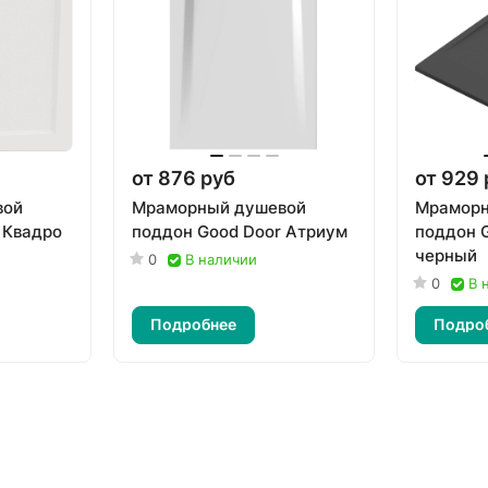
от 876 руб
от 929 
вой
Мраморный душевой
Мраморн
 Квадро
поддон Good Door Атриум
поддон G
черный
0
В наличии
0
В 
Подробнее
Подро