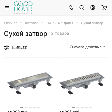
–
–
–
Главная
Каталог
Линейные трапы
Сухой затвор
Сухой затвор
2 товара
Фильтр
Сначала дешевые
от 208 руб
от 205 руб