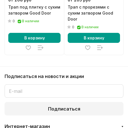
Трап под плитку с сухим
Трап с прорезями с
затвором Good Door
сухим затвором Good
Door
0
В наличии
0
В наличии
В корзину
В корзину
Подписаться
на новости и акции
Подписаться
Интернет-магазин