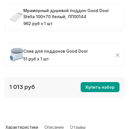
Мраморный душевой поддон Good Door
Stella 100x70 белый, ЛП00144
962 руб x 1 шт
Слив для поддонов Good Door
51 руб x 1 шт
1 013 руб
Купить набор
Характеристики
Описание
Отзывы