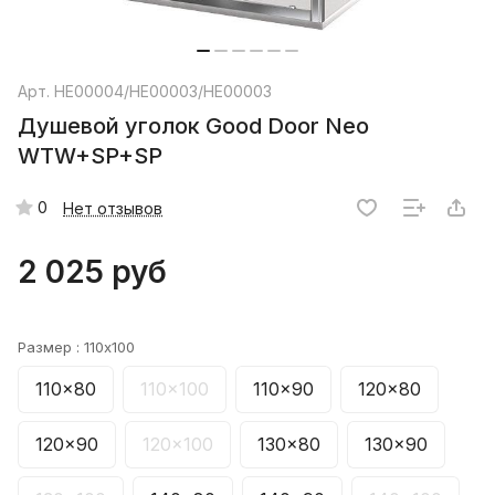
Арт.
НЕ00004/НЕ00003/НЕ00003
Душевой уголок Good Door Neo
WTW+SP+SP
0
Нет отзывов
2 025 руб
Размер :
110x100
110x80
110x100
110x90
120x80
120x90
120x100
130x80
130x90