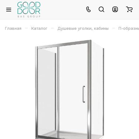
–
–
–
Главная
Каталог
Душевые уголки, кабины
П-образн