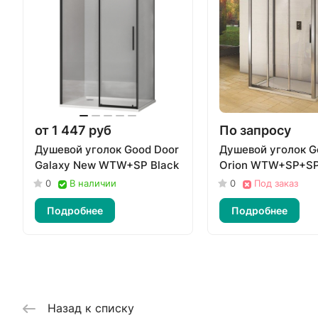
от 1 447 руб
По запросу
Душевой уголок Good Door
Душевой уголок G
Galaxy New WTW+SP Black
Orion WTW+SP+S
0
В наличии
0
Под заказ
Подробнее
Подробнее
Назад к списку