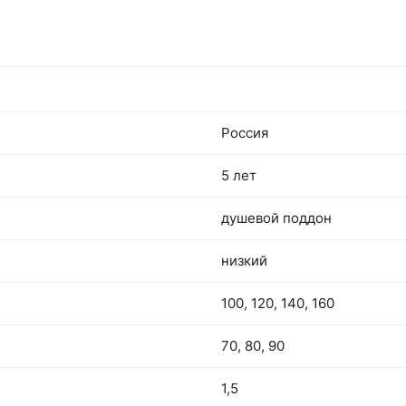
Россия
5 лет
душевой поддон
низкий
100, 120, 140, 160
70, 80, 90
1,5