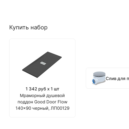
Купить набор
Слив для 
1 342 руб x 1 шт
Мраморный душевой
поддон Good Door Flow
140x90 черный, ЛП00129