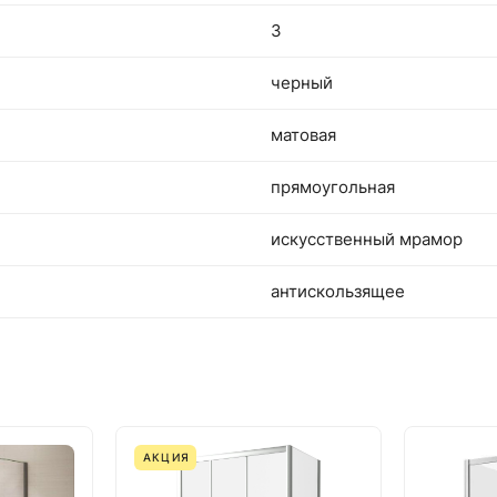
3
черный
матовая
прямоугольная
искусственный мрамор
антискользящее
АКЦИЯ