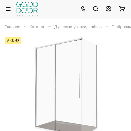
–
–
–
Главная
Каталог
Душевые уголки, кабины
Г-образн
АКЦИЯ