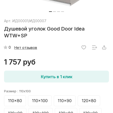
Арт.
ИД00001/ИД00007
Душевой уголок Good Door Idea
WTW+SP
0
Нет отзывов
1 757 руб
Купить в 1 клик
Размер :
110x100
110x80
110x100
110x90
120x80