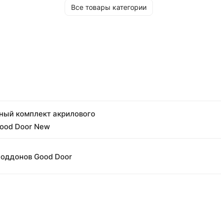
Все товары категории
ный комплект акрилового
ood Door New
поддонов Good Door