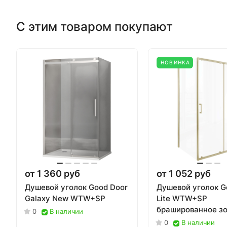
С этим товаром покупают
НОВИНКА
от 1 360 руб
от 1 052 руб
Душевой уголок Good Door
Душевой уголок G
Galaxy New WTW+SP
Lite WTW+SP
брашированное з
0
В наличии
0
В наличии