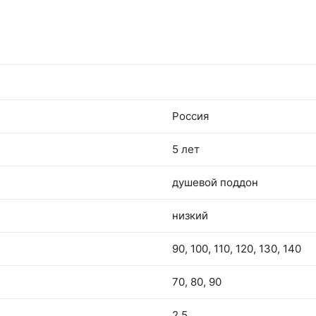
Россия
5 лет
душевой поддон
низкий
90, 100, 110, 120, 130, 140
70, 80, 90
2,5