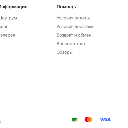
Информация
Помощь
Шоу-рум
Условия оплаты
Блог
Условия доставки
Галерея
Возврат и обмен
Вопрос-ответ
Обзоры
1