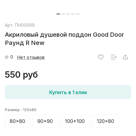
Арт.
ПН00069
Акриловый душевой поддон Good Door
Раунд R New
0
Нет отзывов
550 руб
Купить в 1 клик
Размер :
120x80
80x80
90x90
100x100
120x80