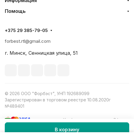
Информация
Помощь
+375 29 385-79-05
forbest.rtl@gmail.com
г. Минск, Сенницкая улица, 51
© 2026 ООО "Форбэст", УНП 192689099
Зарегистрирован в торговом реестре 10.08.2020г
№489401
Конфиденциальность
Оферта
В корзину