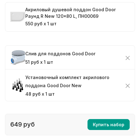
Акриловый душевой поддон Good Door
Раунд R New 120x80 L, ПН00069
550 руб x 1 шт
Слив для поддонов Good Door
51 руб x 1 шт
Установочный комплект акрилового
поддона Good Door New
48 руб x 1 шт
649 руб
Купить набор