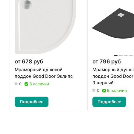
от 678 руб
от 796 руб
Мраморный душевой
Мраморный душе
поддон Good Door Эклипс
поддон Good Door 
R черный
0
В наличии
0
В наличии
Подробнее
Подробнее