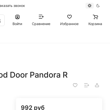
аказать звонок
Войти
Сравнение
Избранное
Корзина
d Door Pandora R
992 руб