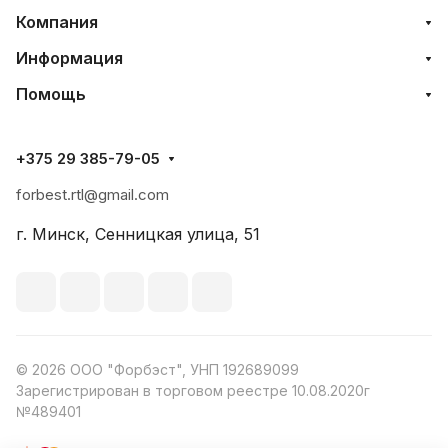
Компания
Информация
Помощь
+375 29 385-79-05
forbest.rtl@gmail.com
г. Минск, Сенницкая улица, 51
© 2026 ООО "Форбэст", УНП 192689099
Зарегистрирован в торговом реестре 10.08.2020г
№489401