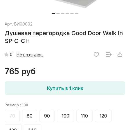
Арт.
ВИ00002
Душевая перегородка Good Door Walk In
SP-C-CH
0
Нет отзывов
765 руб
Купить в 1 клик
Размер :
100
70
80
90
100
110
120