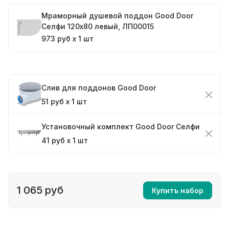
Мраморный душевой поддон Good Door
Селфи 120x80 левый, ЛП00015
973 руб x 1 шт
Слив для поддонов Good Door
51 руб x 1 шт
Установочный комплект Good Door Селфи
41 руб x 1 шт
1 065 руб
Купить набор