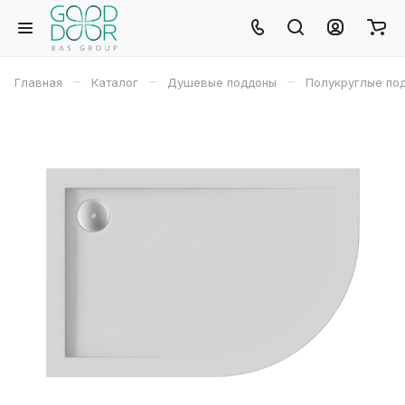
–
–
–
Главная
Каталог
Душевые поддоны
Полукруглые по