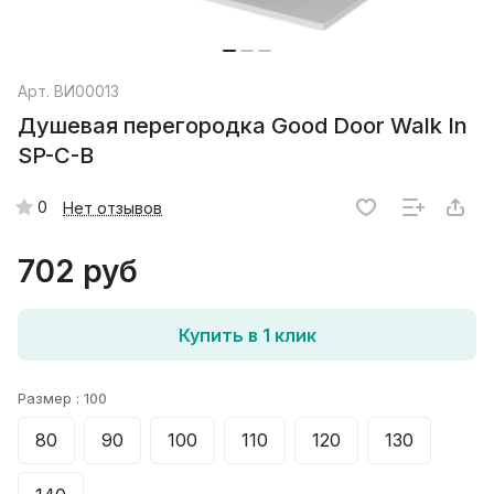
Арт.
ВИ00013
Душевая перегородка Good Door Walk In
SP-C-B
0
Нет отзывов
702 руб
Купить в 1 клик
Размер :
100
80
90
100
110
120
130