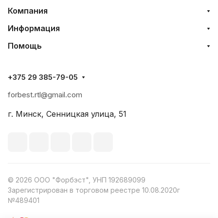
Компания
Информация
Помощь
+375 29 385-79-05
forbest.rtl@gmail.com
г. Минск, Сенницкая улица, 51
© 2026 ООО "Форбэст", УНП 192689099
Зарегистрирован в торговом реестре 10.08.2020г
№489401