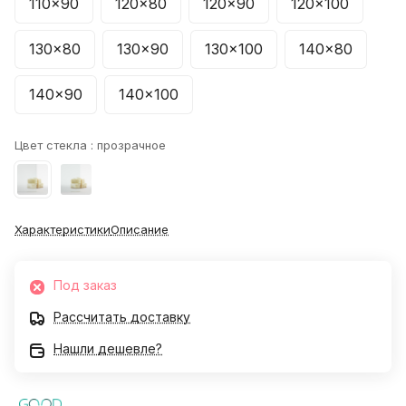
110x90
120x80
120x90
120x100
130x80
130x90
130x100
140x80
140x90
140x100
Цвет стекла :
прозрачное
Характеристики
Описание
Под заказ
Рассчитать доставку
Нашли дешевле?