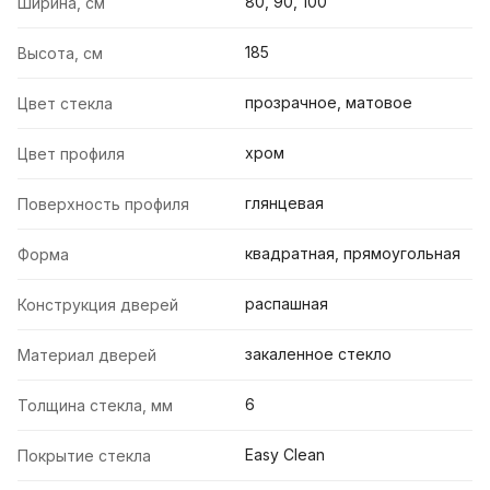
80, 90, 100
Ширина, см
185
Высота, см
прозрачное, матовое
Цвет стекла
хром
Цвет профиля
глянцевая
Поверхность профиля
квадратная, прямоугольная
Форма
распашная
Конструкция дверей
закаленное стекло
Материал дверей
6
Толщина стекла, мм
Easy Clean
Покрытие стекла