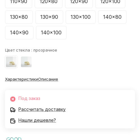
110x90
120x80
120x90
120x100
130x80
130x90
130x100
140x80
140x90
140x100
Цвет стекла :
прозрачное
Характеристики
Описание
Под заказ
Рассчитать доставку
Нашли дешевле?