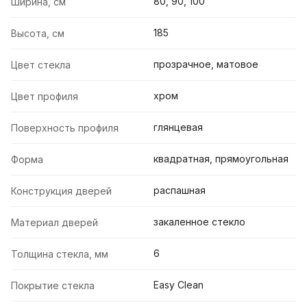
80, 90, 100
Ширина, см
185
Высота, см
прозрачное, матовое
Цвет стекла
хром
Цвет профиля
глянцевая
Поверхность профиля
квадратная, прямоугольная
Форма
распашная
Конструкция дверей
закаленное стекло
Материал дверей
6
Толщина стекла, мм
Easy Clean
Покрытие стекла