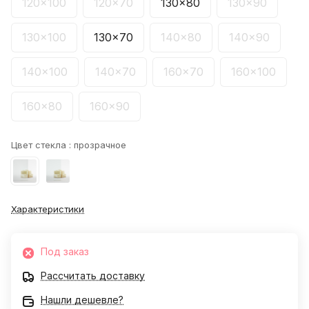
120x100
120x70
130x80
130x90
130x100
130x70
140x80
140x90
140x100
140x70
160x70
160x100
160x80
160x90
Цвет стекла :
прозрачное
Характеристики
Под заказ
Рассчитать доставку
Нашли дешевле?