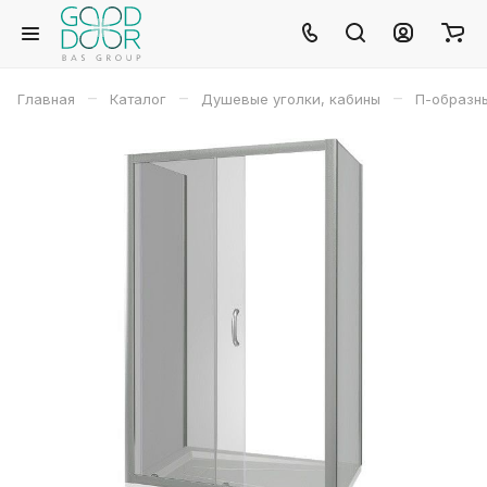
–
–
–
Главная
Каталог
Душевые уголки, кабины
П-образн