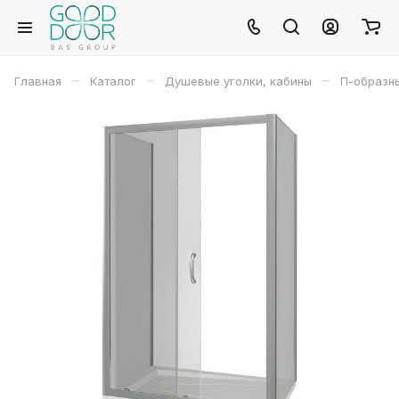
–
–
–
Главная
Каталог
Душевые уголки, кабины
П-образн