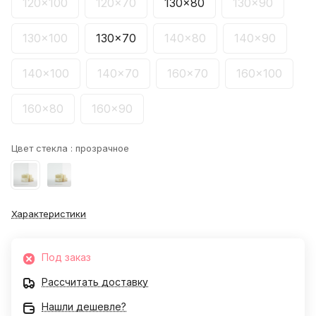
120x100
120x70
130x80
130x90
130x100
130x70
140x80
140x90
140x100
140x70
160x70
160x100
160x80
160x90
Цвет стекла :
прозрачное
Характеристики
Под заказ
Рассчитать доставку
Нашли дешевле?