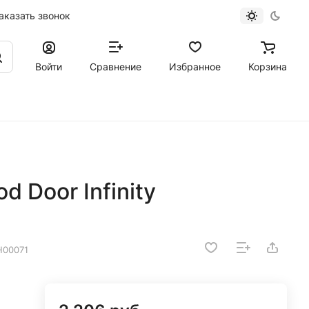
аказать звонок
Войти
Сравнение
Избранное
Корзина
 Door Infinity
Н00071