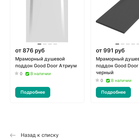
от 876 руб
от 991 руб
Мраморный душевой
Мраморный душе
поддон Good Door Атриум
поддон Good Door 
черный
0
В наличии
0
В наличии
Подробнее
Подробнее
Назад к списку