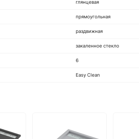
глянцевая
прямоугольная
раздвижная
закаленное стекло
6
Easy Clean