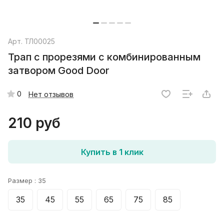
Арт.
ТЛ00025
Трап с прорезями с комбинированным
затвором Good Door
0
Нет отзывов
210 руб
Купить в 1 клик
Размер :
35
35
45
55
65
75
85