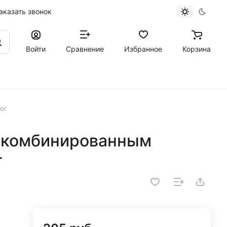
аказать звонок
Войти
Сравнение
Избранное
Корзина
or
с комбинированным
r