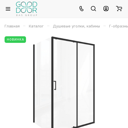
–
–
–
Главная
Каталог
Душевые уголки, кабины
Г-образн
НОВИНКА