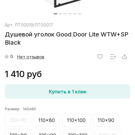
Арт.
ЛТ00019/ЛТ00017
Душевой уголок Good Door Lite WTW+SP
Black
0
Нет отзывов
1 410 руб
Купить в 1 клик
Размер :
140x80
110x70
110x80
110x100
110x90