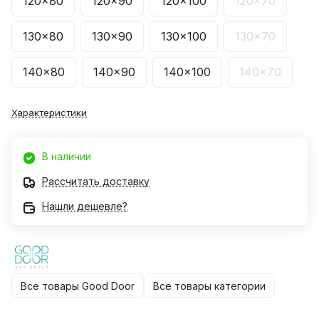
120x80
120x90
120x100
120x70
130x80
130x90
130x100
130x70
140x80
140x90
140x100
140x70
Характеристики
В наличии
Рассчитать доставку
Нашли дешевле?
Все товары Good Door
Все товары категории