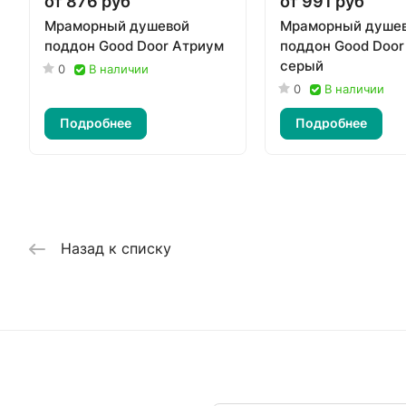
от 876 руб
от 991 руб
Мраморный душевой
Мраморный душе
поддон Good Door Атриум
поддон Good Door 
серый
0
В наличии
0
В наличии
Подробнее
Подробнее
Назад к списку