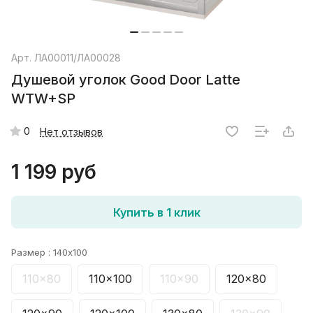
Арт.
ЛА00011/ЛА00028
Душевой уголок Good Door Latte
WTW+SP
0
Нет отзывов
1 199 руб
Купить в 1 клик
Размер :
140x100
110x80
110x100
110x90
120x80