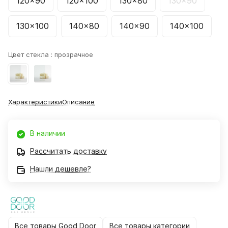
120x90
120x100
130x80
130x90
130x100
140x80
140x90
140x100
Цвет стекла :
прозрачное
Характеристики
Описание
В наличии
Рассчитать доставку
Нашли дешевле?
Все товары Good Door
Все товары категории