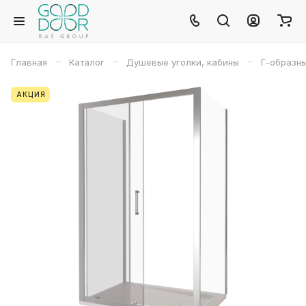
–
–
–
Главная
Каталог
Душевые уголки, кабины
Г-образн
АКЦИЯ