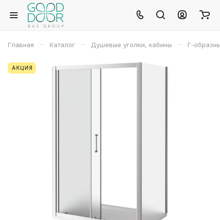
–
–
–
Главная
Каталог
Душевые уголки, кабины
Г-образн
АКЦИЯ