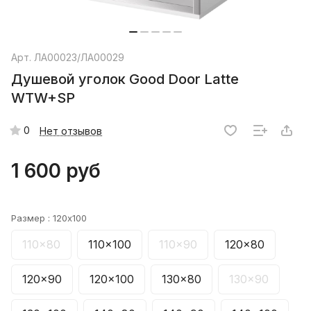
Арт.
ЛА00023/ЛА00029
Душевой уголок Good Door Latte
WTW+SP
0
Нет отзывов
1 600 руб
Размер :
120x100
110x80
110x100
110x90
120x80
120x90
120x100
130x80
130x90