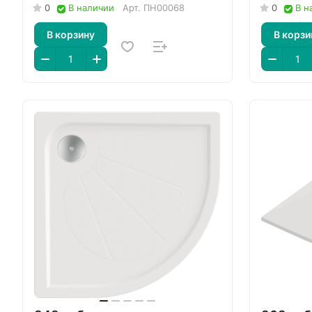
0
В наличии
Арт.
ПН00068
0
В н
В корзину
В корзи