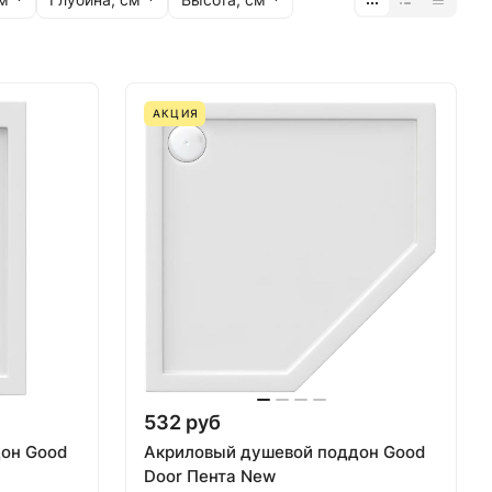
АКЦИЯ
532 руб
он Good
Акриловый душевой поддон Good
Door Пента New