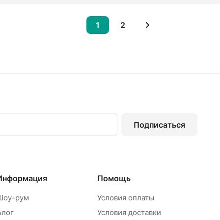
1
2
Подписаться
Информация
Помощь
Шоу-рум
Условия оплаты
Блог
Условия доставки