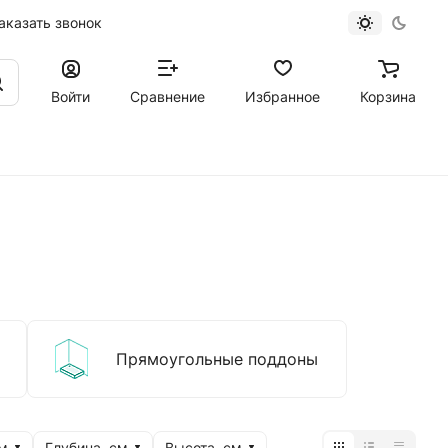
аказать звонок
Войти
Сравнение
Избранное
Корзина
Прямоугольные поддоны
м
Глубина, см
Высота, см