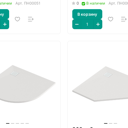
аличии
Арт.
ПН00051
0
В наличии
Арт.
ПН00
ну
В корзину