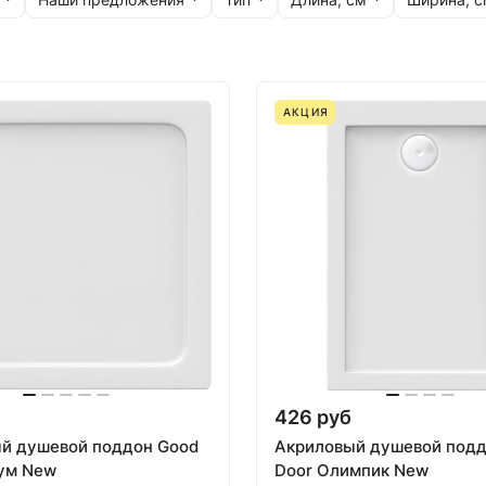
АКЦИЯ
426 руб
й душевой поддон Good
Акриловый душевой подд
ум New
Door Олимпик New