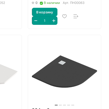
052
0
В наличии
Арт.
ПН00063
В корзину