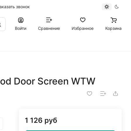
аказать звонок
Войти
Сравнение
Избранное
Корзина
ood Door Screen WTW
1 126 руб