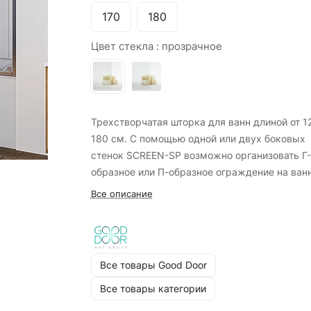
170
180
Цвет стекла :
прозрачное
Трехстворчатая шторка для ванн длиной от 1
180 см. С помощью одной или двух боковых
стенок SCREEN-SP возможно организовать Г-
образное или П-образное ограждение на ванн
превратив ее в полноценную душевую кабину
Все описание
Все товары Good Door
Все товары категории