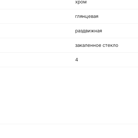
хром
глянцевая
раздвижная
закаленное стекло
4