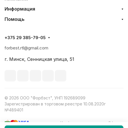
Информация
Помощь
+375 29 385-79-05
forbest.rtl@gmail.com
г. Минск, Сенницкая улица, 51
© 2026 ООО "Форбэст", УНП 192689099
Зарегистрирован в торговом реестре 10.08.2020г
№489401
Конфиденциальность
Оферта