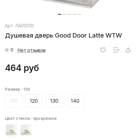
Арт.
ЛА00010
Душевая дверь Good Door Latte WTW
0
Нет отзывов
464 руб
Размер :
130
110
120
130
140
Цвет стекла :
прозрачное