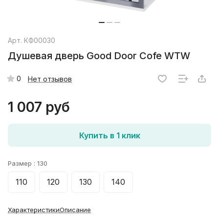
Арт.
КФ00030
Душевая дверь Good Door Cofe WTW
0
Нет отзывов
1 007 руб
Купить в 1 клик
Размер :
130
110
120
130
140
Характеристики
Описание