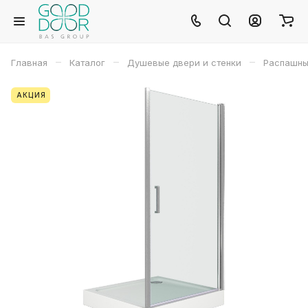
–
–
–
Главная
Каталог
Душевые двери и стенки
Распашны
АКЦИЯ