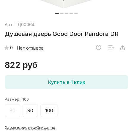
Арт.
ПД00064
Душевая дверь Good Door Pandora DR
0
Нет отзывов
822 руб
Купить в 1 клик
Размер :
100
80
90
100
Характеристики
Описание