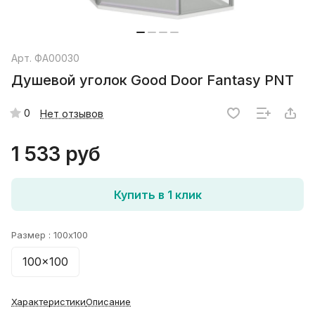
Арт.
ФА00030
Душевой уголок Good Door Fantasy PNT
0
Нет отзывов
1 533 руб
Купить в 1 клик
Размер :
100x100
100x100
Характеристики
Описание