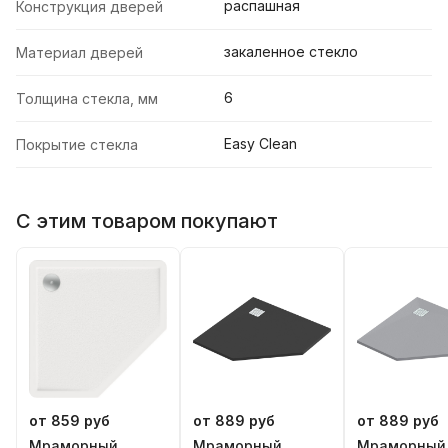
распашная
Конструкция дверей
закаленное стекло
Материал дверей
6
Толщина стекла, мм
Easy Clean
Покрытие стекла
С этим товаром покупают
от 859 руб
от 889 руб
от 889 руб
Мраморный
Мраморный
Мраморный