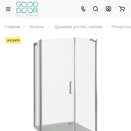
–
–
–
Главная
Каталог
Душевые уголки, кабины
Пятиугол
АКЦИЯ